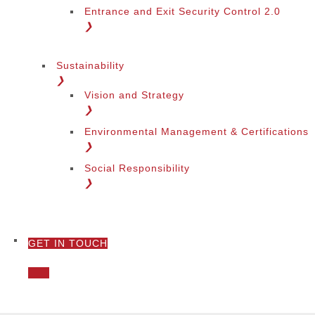
Entrance and Exit Security Control 2.0
❯
Sustainability
❯
Vision and Strategy
❯
Environmental Management & Certifications
❯
Social Responsibility
❯
GET IN TOUCH
❯
Call