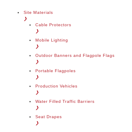
Site Materials
❯
Cable Protectors
❯
Mobile Lighting
❯
Outdoor Banners and Flagpole Flags
❯
Portable Flagpoles
❯
Production Vehicles
❯
Water Filled Traffic Barriers
❯
Seat Drapes
❯