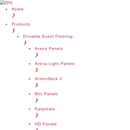
Home
❯
Products
❯
Drivable Event Flooring
❯
Arena Panels
❯
Arena Light Panels
❯
ArmorDeck 3
❯
Box Panels
❯
Easymats
❯
HD Panels