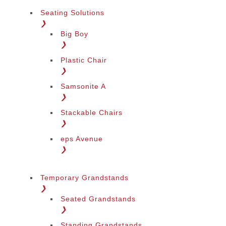
Seating Solutions
❯
Big Boy
❯
Plastic Chair
❯
Samsonite A
❯
Stackable Chairs
❯
eps Avenue
❯
Temporary Grandstands
❯
Seated Grandstands
❯
Standing Grandstands