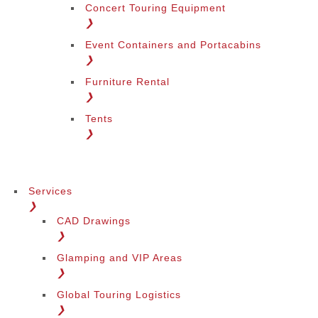
Concert Touring Equipment
❯
Event Containers and Portacabins
❯
Furniture Rental
❯
Tents
❯
Services
❯
CAD Drawings
❯
Glamping and VIP Areas
❯
Global Touring Logistics
❯