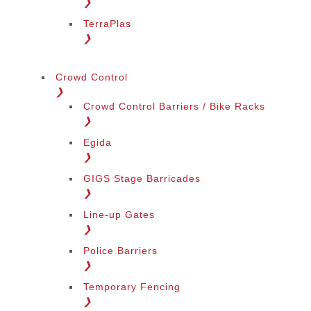
❯
TerraPlas
❯
Crowd Control
❯
Crowd Control Barriers / Bike Racks
❯
Egida
❯
GIGS Stage Barricades
❯
Line-up Gates
❯
Police Barriers
❯
Temporary Fencing
❯