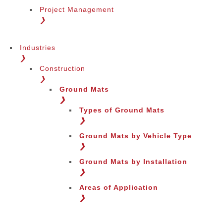
Project Management
❯
Industries
❯
Construction
❯
Ground Mats
❯
Types of Ground Mats
❯
Ground Mats by Vehicle Type
Cambia lingua
❯
Ground Mats by Installation
❯
Areas of Application
❯
Change Region