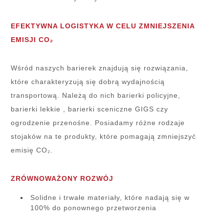
EFEKTYWNA LOGISTYKA W CELU ZMNIEJSZENIA
EMISJI CO₂
Wśród naszych barierek znajdują się rozwiązania,
które charakteryzują się dobrą wydajnością
transportową. Należą do nich barierki policyjne,
barierki lekkie , barierki sceniczne GIGS czy
ogrodzenie przenośne. Posiadamy różne rodzaje
stojaków na te produkty, które pomagają zmniejszyć
emisię CO₂.
ZRÓWNOWAŻONY ROZWÓJ
Solidne i trwałe materiały, które nadają się w
100% do ponownego przetworzenia