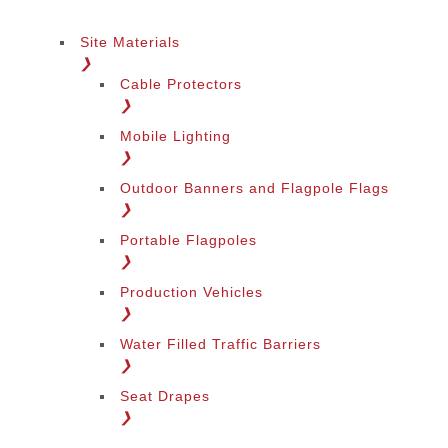
Site Materials
❯
Cable Protectors
❯
Mobile Lighting
❯
Outdoor Banners and Flagpole Flags
❯
Portable Flagpoles
❯
Production Vehicles
❯
Water Filled Traffic Barriers
❯
Seat Drapes
❯