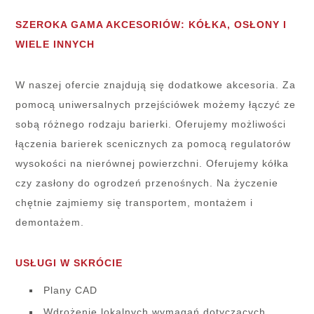
SZEROKA GAMA AKCESORIÓW: KÓŁKA, OSŁONY I
WIELE INNYCH
W naszej ofercie znajdują się dodatkowe akcesoria. Za
pomocą uniwersalnych przejściówek możemy łączyć ze
sobą różnego rodzaju barierki. Oferujemy możliwości
łączenia barierek scenicznych za pomocą regulatorów
wysokości na nierównej powierzchni. Oferujemy kółka
czy zasłony do ogrodzeń przenośnych. Na życzenie
chętnie zajmiemy się transportem, montażem i
demontażem.
USŁUGI W SKRÓCIE
Plany CAD
Wdrożenie lokalnych wymagań dotyczących