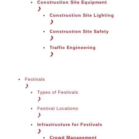
Construction Site Equipment
❯
Construction Site Lighting
❯
Construction Site Safety
❯
Traffic Engineering
❯
Festivals
❯
Types of Festivals
Zmiana języka
❯
Festival Locations
❯
Infrastructure for Festivals
❯
Crowd Management