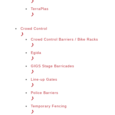
❯
TerraPlas
❯
Crowd Control
❯
Crowd Control Barriers / Bike Racks
❯
Egida
❯
GIGS Stage Barricades
❯
Line-up Gates
❯
Police Barriers
❯
Temporary Fencing
❯