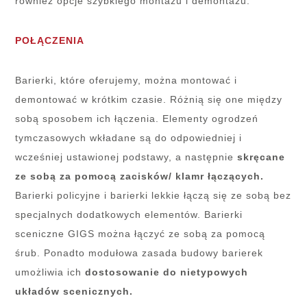
również opcje szybkiego montażu i demontażu.
POŁĄCZENIA
Barierki, które oferujemy, można montować i
demontować w krótkim czasie. Różnią się one między
sobą sposobem ich łączenia. Elementy ogrodzeń
tymczasowych wkładane są do odpowiedniej i
wcześniej ustawionej podstawy, a następnie
skręcane
ze sobą za pomocą zacisków/ klamr łączących.
Barierki policyjne i barierki lekkie łączą się ze sobą bez
specjalnych dodatkowych elementów. Barierki
sceniczne GIGS można łączyć ze sobą za pomocą
śrub. Ponadto modułowa zasada budowy barierek
umożliwia ich
dostosowanie do nietypowych
układów scenicznych.