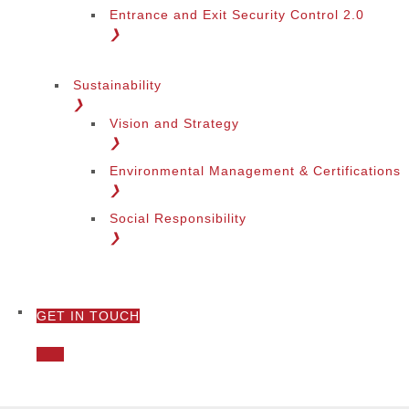
Entrance and Exit Security Control 2.0
❯
Sustainability
❯
Vision and Strategy
❯
Environmental Management & Certifications
❯
Social Responsibility
❯
GET IN TOUCH
❯
Call