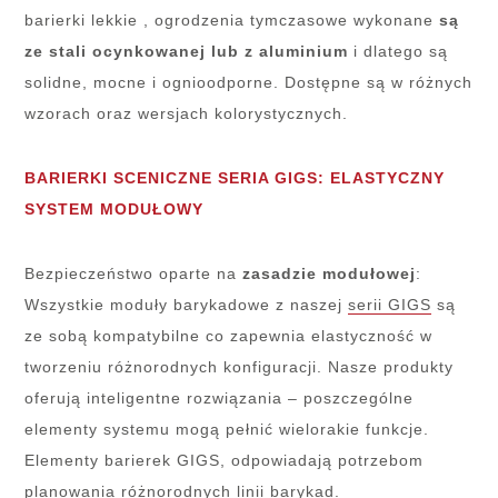
barierki lekkie , ogrodzenia tymczasowe wykonane
są
ze stali ocynkowanej lub z aluminium
i dlatego są
solidne, mocne i ognioodporne. Dostępne są w różnych
wzorach oraz wersjach kolorystycznych.
BARIERKI SCENICZNE SERIA GIGS: ELASTYCZNY
SYSTEM MODUŁOWY
Bezpieczeństwo oparte na
zasadzie
modułowej
:
Wszystkie moduły barykadowe z naszej
serii GIGS
są
ze sobą kompatybilne co zapewnia elastyczność w
tworzeniu różnorodnych konfiguracji. Nasze produkty
oferują inteligentne rozwiązania – poszczególne
elementy systemu mogą pełnić wielorakie funkcje.
Elementy barierek GIGS, odpowiadają potrzebom
planowania różnorodnych linii barykad.