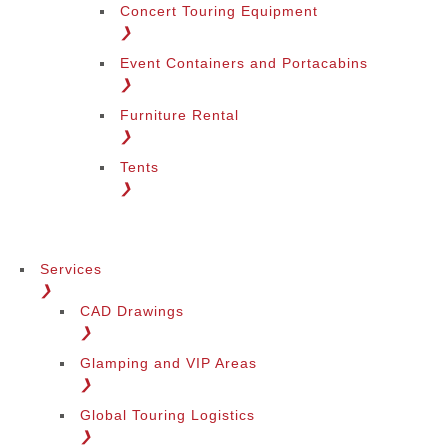
Concert Touring Equipment
❯
Event Containers and Portacabins
❯
Furniture Rental
❯
Tents
❯
Services
❯
CAD Drawings
❯
Glamping and VIP Areas
❯
Global Touring Logistics
❯