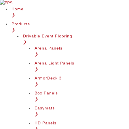
Home
❯
Products
❯
Drivable Event Flooring
❯
Arena Panels
❯
Arena Light Panels
❯
ArmorDeck 3
❯
Box Panels
❯
Easymats
❯
HD Panels