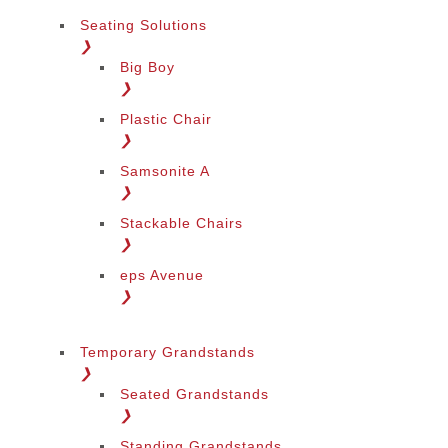
Seating Solutions
❯
Big Boy
❯
Plastic Chair
❯
Samsonite A
❯
Stackable Chairs
❯
eps Avenue
❯
Temporary Grandstands
❯
Seated Grandstands
❯
Standing Grandstands