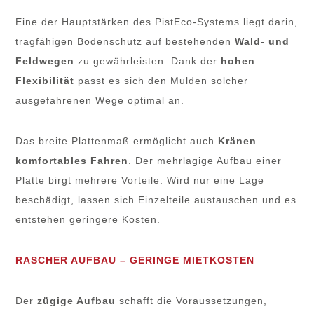
Eine der Hauptstärken des PistEco-Systems liegt darin,
tragfähigen Bodenschutz auf bestehenden
Wald- und
Feldwegen
zu gewährleisten. Dank der
hohen
Flexibilität
passt es sich den Mulden solcher
ausgefahrenen Wege optimal an.
Das breite Plattenmaß ermöglicht auch
Kränen
komfortables Fahren
. Der mehrlagige Aufbau einer
Platte birgt mehrere Vorteile: Wird nur eine Lage
beschädigt, lassen sich Einzelteile austauschen und es
entstehen geringere Kosten.
RASCHER AUFBAU – GERINGE MIETKOSTEN
Der
zügige Aufbau
schafft die Voraussetzungen,