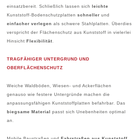
einsatzbereit. Schließlich lassen sich
leichte
Kunststoff-Bodenschutzplatten
schneller
und
einfacher verlegen
als schwere Stahlplatten. Überdies
verspricht der Flächenschutz aus Kunststoff in vielerlei
Hinsicht
Flexibilität
.
TRAGFÄHIGER UNTERGRUND UND
OBERFLÄCHENSCHUTZ
Weiche Waldböden, Wiesen- und Ackerflächen
genauso wie festere Untergründe machen die
anpassungsfähigen Kunststoffplatten befahrbar. Das
biegsame Material
passt sich Unebenheiten optimal
an.
Mobile Baustraßen
und
Fahrstraßen aus Kunststoff