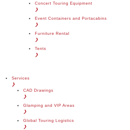
Concert Touring Equipment
❯
Event Containers and Portacabins
❯
Furniture Rental
❯
Tents
❯
Services
❯
CAD Drawings
❯
Glamping and VIP Areas
❯
Global Touring Logistics
❯