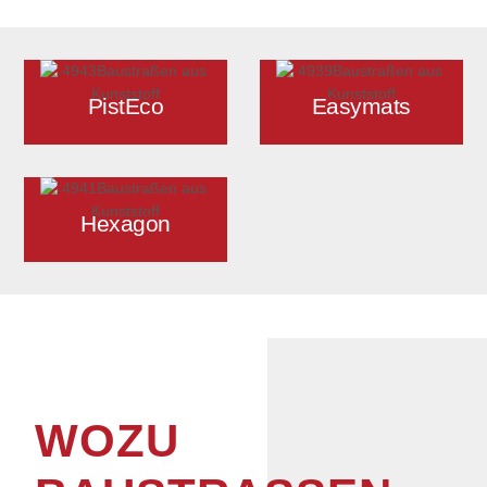
PistEco
Easymats
Hexagon
WOZU