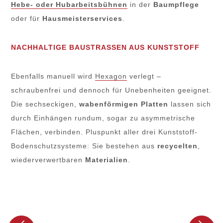
Hebe- oder Hubarbeitsbühnen
in der
Baumpflege
oder für
Hausmeisterservices
.
NACHHALTIGE BAUSTRASSEN AUS KUNSTSTOFF
Ebenfalls manuell wird
Hexagon
verlegt –
schraubenfrei und dennoch für Unebenheiten geeignet.
Die sechseckigen,
wabenförmigen Platten
lassen sich
durch Einhängen rundum, sogar zu asymmetrische
Flächen, verbinden. Pluspunkt aller drei Kunststoff-
Bodenschutzsysteme: Sie bestehen aus
recycelten
,
wiederverwertbaren
Materialien
.