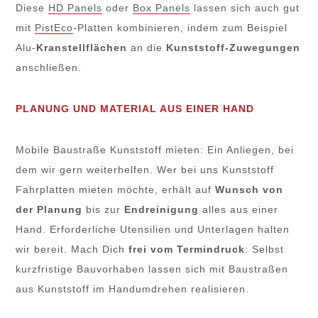
Diese
HD Panels
oder
Box Panels
lassen sich auch gut
mit
PistEco
-Platten kombinieren, indem zum Beispiel
Alu-
Kranstellflächen
an die
Kunststoff-Zuwegungen
anschließen.
PLANUNG UND MATERIAL AUS EINER HAND
Mobile Baustraße Kunststoff mieten: Ein Anliegen, bei
dem wir gern weiterhelfen. Wer bei uns Kunststoff
Fahrplatten mieten möchte, erhält auf
Wunsch von
der Planung
bis zur
Endreinigung
alles aus einer
Hand. Erforderliche Utensilien und Unterlagen halten
wir bereit. Mach Dich
frei vom Termindruck
: Selbst
kurzfristige Bauvorhaben lassen sich mit Baustraßen
aus Kunststoff im Handumdrehen realisieren.