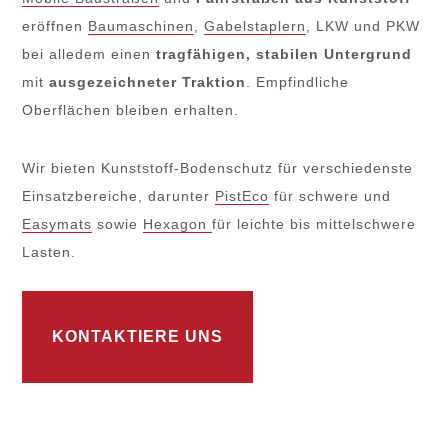
eröffnen
Baumaschinen
,
Gabelstaplern
, LKW und PKW
bei alledem einen
tragfähigen, stabilen Untergrund
mit
ausgezeichneter Traktion
. Empfindliche
Oberflächen bleiben erhalten.
Wir bieten Kunststoff-Bodenschutz für verschiedenste
Einsatzbereiche, darunter
PistEco
für schwere und
Easymats
sowie
Hexagon
für leichte bis mittelschwere
Lasten.
KONTAKTIERE UNS