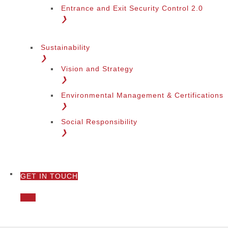
Entrance and Exit Security Control 2.0
❯
Sustainability
❯
Vision and Strategy
❯
Environmental Management & Certifications
❯
Social Responsibility
❯
GET IN TOUCH
❯
Call