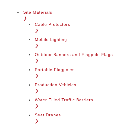
Site Materials
❯
Cable Protectors
❯
Mobile Lighting
❯
Outdoor Banners and Flagpole Flags
❯
Portable Flagpoles
❯
Production Vehicles
❯
Water Filled Traffic Barriers
❯
Seat Drapes
❯