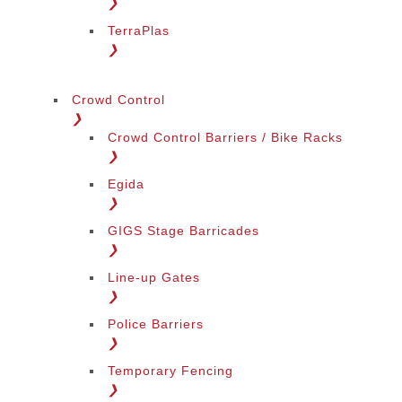
❯
TerraPlas
❯
Crowd Control
❯
Crowd Control Barriers / Bike Racks
❯
Egida
❯
GIGS Stage Barricades
❯
Line-up Gates
❯
Police Barriers
❯
Temporary Fencing
❯