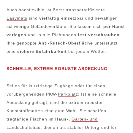
Auch hochflexible, äußerst transporteffiziente
Easymats
sind
vielfältig
einsetzbar und bewältigen
schwierige Geländeverläufe. Sie lassen sich
per Hand
verlegen
und in alle Richtungen
fest verschrauben
.
Ihre genoppte
Anti-Rutsch-Oberfläche
unterstützt
eine
sichere Befahrbarkeit
bei jedem Wetter.
SCHNELLE, EXTREM ROBUSTE ABDECKUNG
Sei es für kurzfristige Zugänge oder für einen
vorübergehenden PKW-
Parkplat
z: Ist eine schnelle
Abdeckung gefragt, sind die extrem robusten
Kunststoffmatten eine gute Wahl. Sie schaffen
tragfähige Flächen im
Haus-,
Garten- und
Landschaftsbau
, dienen als stabiler Untergrund für