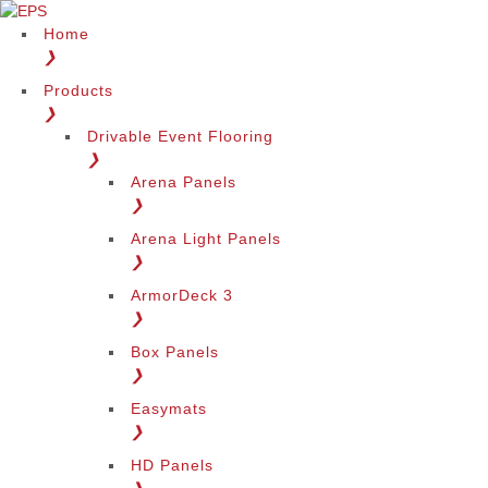
Home
❯
Products
❯
Drivable Event Flooring
❯
Arena Panels
❯
Arena Light Panels
❯
ArmorDeck 3
❯
Box Panels
❯
Easymats
❯
HD Panels