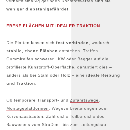
verhältnismäßig geringen Rohstoffwertes sind sie
weniger diebstahlgefährdet
.
EBENE FLÄCHEN MIT IDEALER TRAKTION
Die Platten lassen sich
fest verbinden
, wodurch
stabile, ebene Flächen
entstehen. Treffen
Gummireifen schwerer LKW oder Bagger auf die
profilierte Kunststoff-Oberfläche, garantiert dies –
anders als bei Stahl oder Holz – eine
ideale Reibung
und Traktion
.
Ob temporäre Transport- und
Zufahrtswege
,
Montageplattformen
, Wegeverbreiterungen oder
Kurvenausbauten: Zahlreiche Teilbereiche des
Bauwesens vom
Straßen
– bis zum Leitungsbau