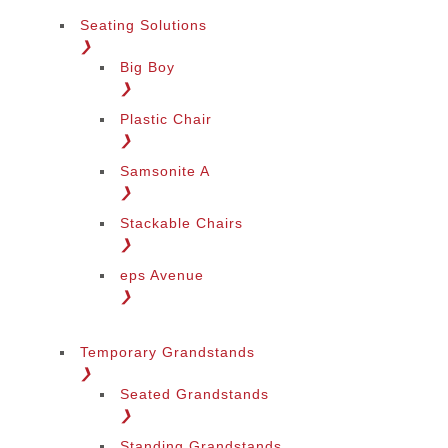
Seating Solutions
❯
Big Boy
❯
Plastic Chair
❯
Samsonite A
❯
Stackable Chairs
❯
eps Avenue
❯
Temporary Grandstands
❯
Seated Grandstands
❯
Standing Grandstands